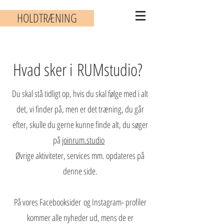
HOLDTRÆNING
Hvad sker i RUMstudio?
Du skal stå tidligt op, hvis du skal følge med i alt
det, vi finder på, men er det træning, du går
efter, skulle du gerne kunne finde alt, du søger
på
joinrum.studio
Øvrige aktiviteter, services mm. opdateres på
denne side.
På vores Facebooksider
og Instagram- profiler
kommer alle nyheder ud, mens de er